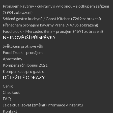
Pronájem kavárny / cukrárny s výrobnou – s odkupem zařízení
(9984 zobrazení)
Sdílená gastro kuchyně / Ghost Kitchen
(7269 zobrazení)
Přenechám pronájem kavárny Praha 9
(4736 zobrazení)
Food truck – Mercedes Benz – pronájem
(4691 zobrazení)
NEJNOVĚJŠÍ PŘÍSPĚVKY
Světákem proti své vůli
Food Truck – pronájem
Apartmány
Kompenzační bonus 2021
Kompenzace pro gastro
DŮLEŽITÉ ODKAZY
Ceník
Checkout
FAQ
Jak aktualizovat (změnit) informace v inzerátu
Kontakt