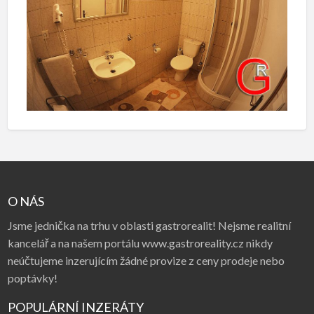
O NÁS
Jsme jednička na trhu v oblasti gastrorealit! Nejsme realitní
kancelář a na našem portálu www.gastroreality.cz nikdy
neúčtujeme inzerujícím žádné provize z ceny prodeje nebo
poptávky!
POPULÁRNÍ INZERÁTY