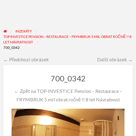
INZERÁTY
TOP INVESTICE PENSION – RESTAURACE – FRYMBRUK 5 MIL OBRAT ROČNĚ !! 8
LET NÁVRATNOST
700_0342
← Předchozí obrázek
Další obrázek →
700_0342
← Zpět na TOP INVESTICE Pension – Restaurace –
FRYMBRUK 5 mil obrat ročně !! 8 let Návratnost