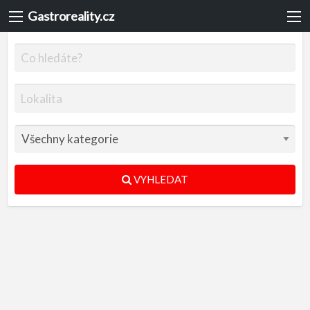
Gastroreality.cz
VYHLEDAT