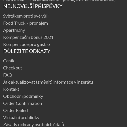
NEJNOVĚJŠÍ PŘÍSPĚVKY
Světákem proti své vůli
Food Truck – pronájem
Apartmány
Kompenzační bonus 2021
Kompenzace pro gastro
DŮLEŽITÉ ODKAZY
Ceník
Checkout
FAQ
Jak aktualizovat (změnit) informace v inzerátu
Kontakt
Obchodní podmínky
Order Confirmation
Order Failed
Virtuální prohlídky
Zásady ochrany osobních údajů