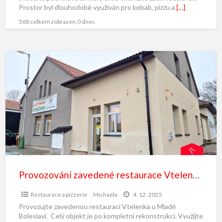
Prostor byl dlouhodobě využíván pro kebab, pizzu a
[…]
568 celkem zobrazen,0 dnes
Provozování zavedené restaurace Vtelenka u Mladé Boleslavi
Restaurace a pizzerie
Michaela
4. 12. 2025
Provozujte zavedenou restauraci Vtelenka u Mladé
Boleslavi. Celý objekt je po kompletní rekonstrukci. Využijte