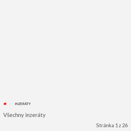
INZERÁTY
Všechny inzeráty
Stránka 1 z 26