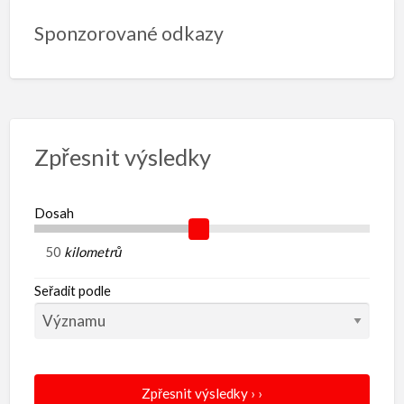
Sponzorované odkazy
Zpřesnit výsledky
Dosah
kilometrů
Seřadit podle
Zpřesnit výsledky › ›