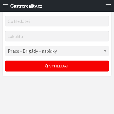
Gastroreality.cz
VYHLEDAT