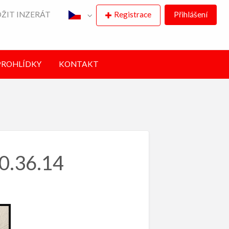
ŽIT INZERÁT
Registrace
Přihlášení
PROHLÍDKY
KONTAKT
0.36.14