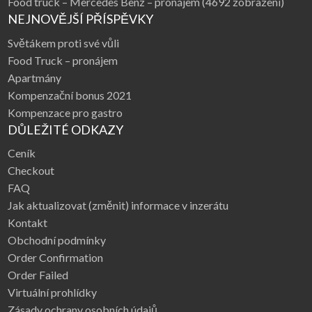
Food truck – Mercedes Benz – pronájem
(4692 zobrazení)
NEJNOVĚJŠÍ PŘÍSPĚVKY
Světákem proti své vůli
Food Truck – pronájem
Apartmány
Kompenzační bonus 2021
Kompenzace pro gastro
DŮLEŽITÉ ODKAZY
Ceník
Checkout
FAQ
Jak aktualizovat (změnit) informace v inzerátu
Kontakt
Obchodní podmínky
Order Confirmation
Order Failed
Virtuální prohlídky
Zásady ochrany osobních údajů