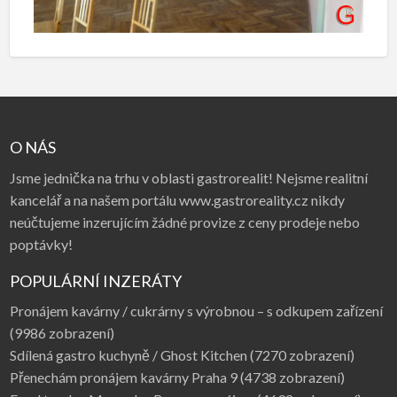
O NÁS
Jsme jednička na trhu v oblasti gastrorealit! Nejsme realitní
kancelář a na našem portálu www.gastroreality.cz nikdy
neúčtujeme inzerujícím žádné provize z ceny prodeje nebo
poptávky!
POPULÁRNÍ INZERÁTY
Pronájem kavárny / cukrárny s výrobnou – s odkupem zařízení
(9986 zobrazení)
Sdílená gastro kuchyně / Ghost Kitchen
(7270 zobrazení)
Přenechám pronájem kavárny Praha 9
(4738 zobrazení)