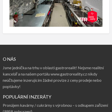
O NÁS
Jsme jednička na trhu v oblasti gastrorealit! Nejsme realitní
kancelář a na našem portálu www.gastroreality.cz nikdy
neúčtujeme inzerujícím žádné provize z ceny prodeje nebo
poptávky!
POPULÁRNÍ INZERÁTY
Pronájem kavárny / cukrárny s výrobnou – s odkupem zařízení
(9958 zobrazení)