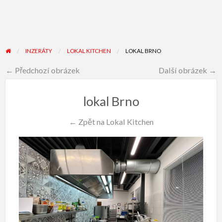
INZERÁTY
LOKAL KITCHEN
LOKAL BRNO
← Předchozí obrázek
Další obrázek →
lokal Brno
← Zpět na Lokal Kitchen