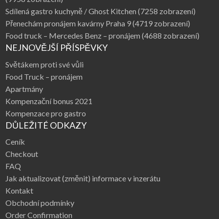
Sdílená gastro kuchyně / Ghost Kitchen
(7258 zobrazení)
Přenechám pronájem kavárny Praha 9
(4719 zobrazení)
Food truck – Mercedes Benz – pronájem
(4688 zobrazení)
NEJNOVĚJŠÍ PŘÍSPĚVKY
Světákem proti své vůli
Food Truck – pronájem
Apartmány
Kompenzační bonus 2021
Kompenzace pro gastro
DŮLEŽITÉ ODKAZY
Ceník
Checkout
FAQ
Jak aktualizovat (změnit) informace v inzerátu
Kontakt
Obchodní podmínky
Order Confirmation