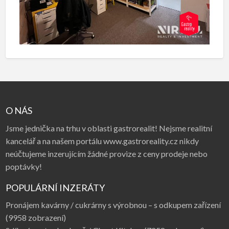
O NÁS
Jsme jednička na trhu v oblasti gastrorealit! Nejsme realitní
kancelář a na našem portálu www.gastroreality.cz nikdy
neúčtujeme inzerujícím žádné provize z ceny prodeje nebo
poptávky!
POPULÁRNÍ INZERÁTY
Pronájem kavárny / cukrárny s výrobnou – s odkupem zařízení
(9958 zobrazení)