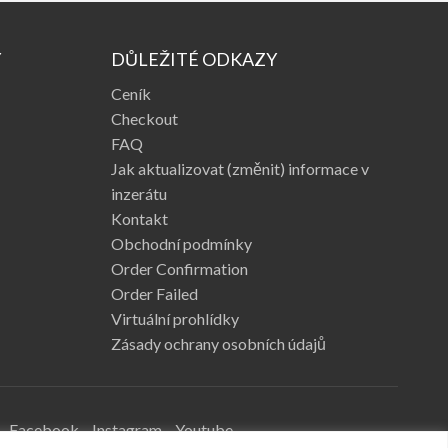
Y
DŮLEŽITÉ ODKAZY
Ceník
Checkout
FAQ
Jak aktualizovat (změnit) informace v
inzerátu
Kontakt
Obchodní podmínky
Order Confirmation
Order Failed
Virtuální prohlídky
Zásady ochrany osobních údajů
Facebook
Instagram
Youtube