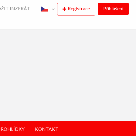
ŽIT INZERÁT
Registrace
Přihlášení
PROHLÍDKY
KONTAKT