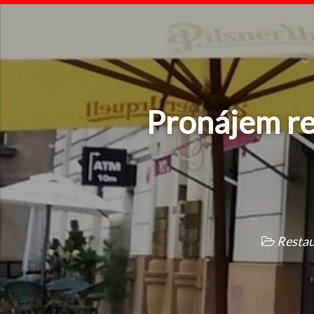
Pronájem re
Restau