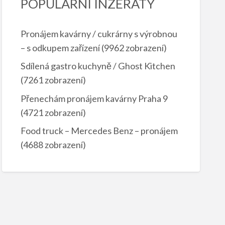
POPULÁRNÍ INZERÁTY
Pronájem kavárny / cukrárny s výrobnou
– s odkupem zařízení
(9962 zobrazení)
Sdílená gastro kuchyně / Ghost Kitchen
(7261 zobrazení)
Přenechám pronájem kavárny Praha 9
(4721 zobrazení)
Food truck – Mercedes Benz – pronájem
(4688 zobrazení)