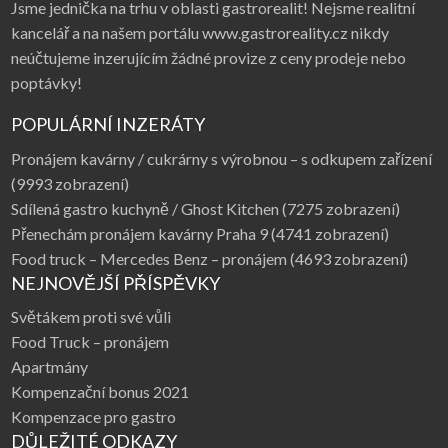
Jsme jednička na trhu v oblasti gastrorealit! Nejsme realitní
kancelář a na našem portálu www.gastroreality.cz nikdy
neúčtujeme inzerujícím žádné provize z ceny prodeje nebo
poptávky!
POPULÁRNÍ INZERÁTY
Pronájem kavárny / cukrárny s výrobnou – s odkupem zařízení
(9993 zobrazení)
Sdílená gastro kuchyně / Ghost Kitchen
(7275 zobrazení)
Přenechám pronájem kavárny Praha 9
(4741 zobrazení)
Food truck – Mercedes Benz – pronájem
(4693 zobrazení)
NEJNOVĚJŠÍ PŘÍSPĚVKY
Světákem proti své vůli
Food Truck – pronájem
Apartmány
Kompenzační bonus 2021
Kompenzace pro gastro
DŮLEŽITÉ ODKAZY