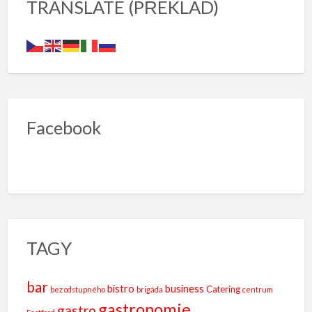
TRANSLATE (PŘEKLAD)
Facebook
TAGY
bar
bistro
business
Catering
bez odstupného
brigáda
centrum
gastronomie
gastro