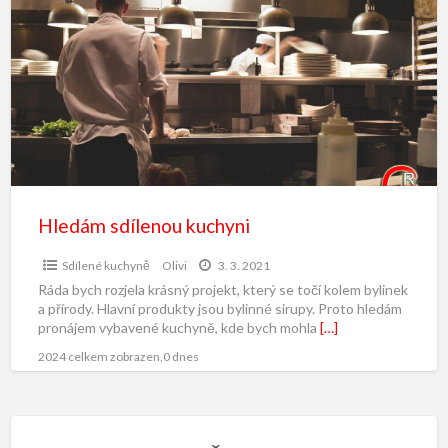
Hledám sdílenou kuchyni
Sdílené kuchyně
Olivi
3. 3. 2021
Ráda bych rozjela krásný projekt, který se točí kolem bylinek
a přírody. Hlavní produkty jsou bylinné sirupy. Proto hledám
pronájem vybavené kuchyně, kde bych mohla
[…]
2024 celkem zobrazen,0 dnes