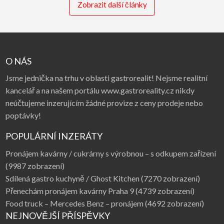
Zobrazit další články
O NÁS
Jsme jednička na trhu v oblasti gastrorealit! Nejsme realitní
kancelář a na našem portálu www.gastroreality.cz nikdy
neúčtujeme inzerujícím žádné provize z ceny prodeje nebo
poptávky!
POPULÁRNÍ INZERÁTY
Pronájem kavárny / cukrárny s výrobnou – s odkupem zařízení
(9987 zobrazení)
Sdílená gastro kuchyně / Ghost Kitchen
(7270 zobrazení)
Přenechám pronájem kavárny Praha 9
(4739 zobrazení)
Food truck – Mercedes Benz – pronájem
(4692 zobrazení)
NEJNOVĚJŠÍ PŘÍSPĚVKY