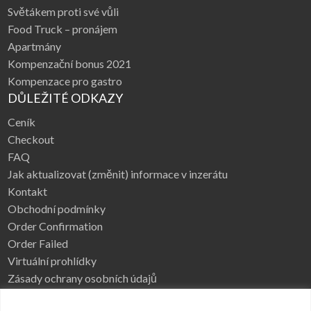
Světákem proti své vůli
Food Truck – pronájem
Apartmány
Kompenzační bonus 2021
Kompenzace pro gastro
DŮLEŽITÉ ODKAZY
Ceník
Checkout
FAQ
Jak aktualizovat (změnit) informace v inzerátu
Kontakt
Obchodní podmínky
Order Confirmation
Order Failed
Virtuální prohlídky
Zásady ochrany osobních údajů