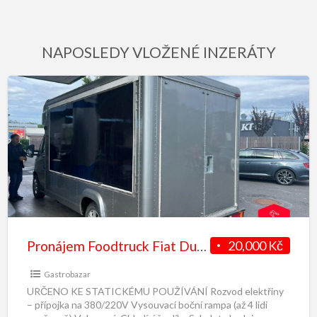
NAPOSLEDY VLOŽENÉ INZERÁTY
Pronájem Foodtruck Fiat Ducato
20,000 Kč
Gastrobazar
URČENO KE STATICKÉMU POUŽÍVÁNÍ Rozvod elektřiny
– přípojka na 380/220V Vysouvací boční rampa (až 4 lidi