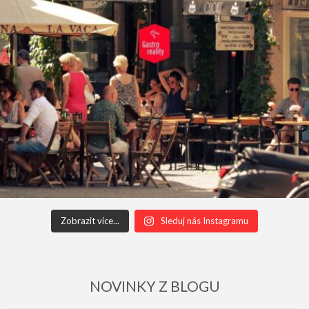
Zobrazit více...
Sleduj nás Instagramu
NOVINKY Z BLOGU